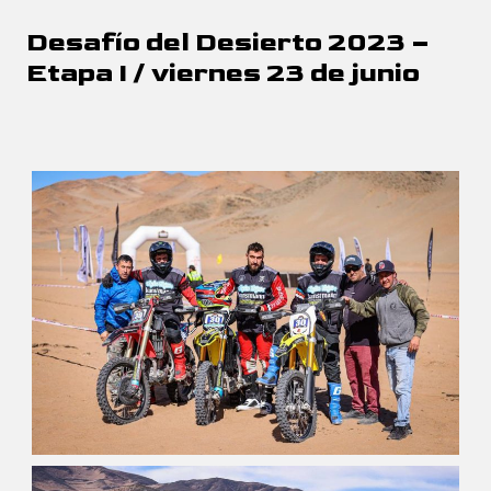
Desafío del Desierto 2023 –
Etapa I / viernes 23 de junio