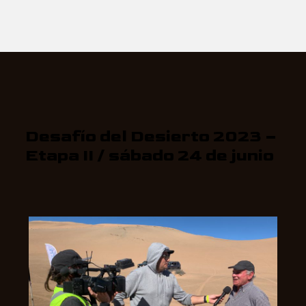
Desafío del Desierto 2023 –
Etapa II / sábado 24 de junio